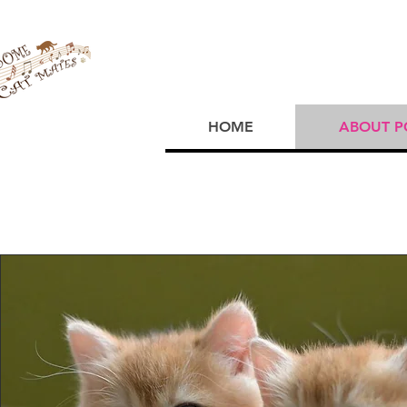
HOME
ABOUT P