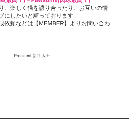
me(最高！)＝Pawsome(肉球最高！)
り、楽しく猫を語り合ったり、お互いの情
ブにしたいと願っております。
成依頼などは【MEMBER】よりお問い合わ
President 新井 大士