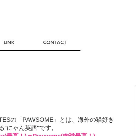
LINK
CONTACT
 MATESの「PAWSOME」とは、海外の猫好き
る"にゃん英語"です。