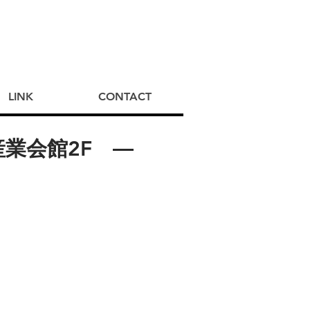
LINK
CONTACT
区立産業会館2F ―