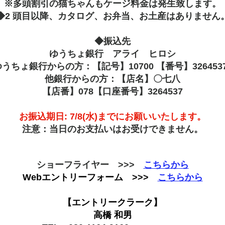
※多頭割引の猫ちゃんもケージ料金は発生致します。
◆2 頭目以降、カタログ、お弁当、お土産はありません
◆振込先
ゆうちょ銀行 アライ ヒロシ
うちょ銀行からの方：【記号】10700 【番号】326453
他銀行からの方：【店名】〇七八
【店番】078【口座番号】3264537
お振込期日: 7/8(水)までにお願いいたします。
注意：当日のお支払いはお受けできません。
ショーフライヤー >>>
こちらから
Webエントリーフォーム >>>
こちらから
【エントリークラーク】
高橋 和男