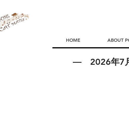
HOME
ABOUT P
― 2026年7月