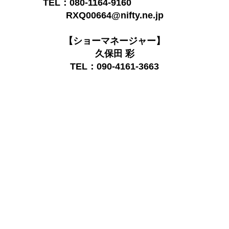
TEL：080-1164-9160
RXQ00664@nifty.ne.jp
【ショーマネージャー】
久保田 彩
TEL：090-4161-3663